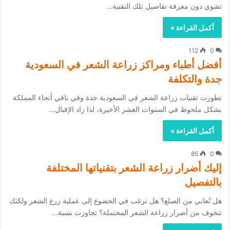
تشوي دون معرفة تفاصيل تلك التقنية…
أكمل القراءة »
112
0
أفضل أطباء ومراكز زراعة الشعر في السعودية
جدة والتكلفة
تطورت تقنيات زراعة الشعر في السعودية جدة وفي باقي أنحاء المملكة
بشكل ملحوظ في السنوات العشر الأخيرة، لذا زاد الإقبال…
أكمل القراءة »
85
0
إليك أضرار زراعة الشعر بتقنياتها المختلفة
بالتفصيل
هل تُعاني من الصلع؟ هل ترغب في الخضوع إلى عملية زرع الشعر ولكنك
تتخوف من أضرار زراعة الشعر المحتملة؟ تجاوزت نسبة…