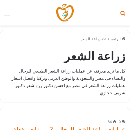
بحث عن
الق
الرئيسية
>>
زراعة الشعر
زراعة الشعر
كل ما تريد معرفته عن عمليات زراعة الشعر الطبيعي للرجال
والنساء في مصر والسعودية والوطن العربي وتركيا وافضل اسعار
عمليات زراعة الشعر في مصر مع احسن دكتور زرع شعر دكتور
شريف حجازي
84
0
عمليات زراعة الشعر للرجال و7 مميزات مذهلة