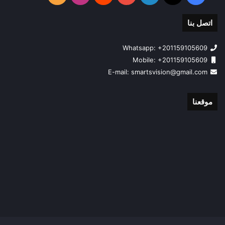
الموقع
اتصل بنا
RSS
Whatsapp: +201159105609
Mobile: +201159105609
smartsvision@gmail.com
E-mail:
موقعنا