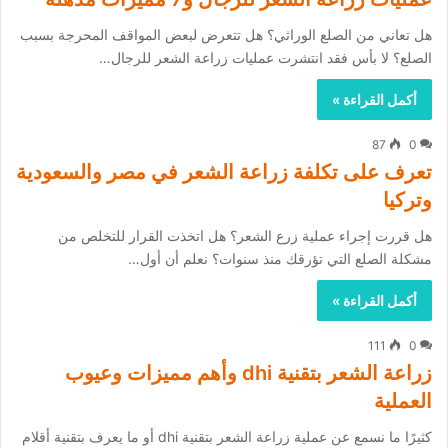
هل تعاني من الصلع الوراثي؟ هل تتعرض لبعض المواقف المحرجة بسبب
الصلع؟ لا بأس فقد انتشرت عمليات زراعة الشعر للرجال…
أكمل القراءة »
87
0
تعرف على تكلفة زراعة الشعر في مصر والسعودية
وتركيا
هل قررت إجراء عملية زرع الشعر؟ هل اتخذت القرار للتخلص من
مشكلة الصلع التي تؤرقك منذ سنوات؟ نعلم أن أول…
أكمل القراءة »
111
0
زراعة الشعر بتقنية dhi وأهم مميزات وعيوب
العملية
كثيرًا ما نسمع عن عملية زراعة الشعر بتقنية dhi أو ما يعرف بتقنية أقلام