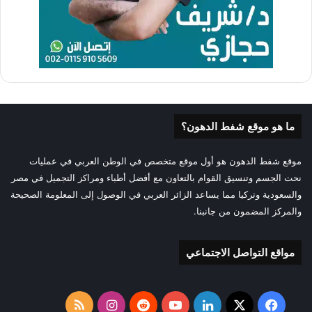
ما هو موقع شفط الدهون؟
موقع شفط الدهون هو أول موقع متخصص في الوطن العربي في عمليات
نحت الجسم وتنسيق القوام بالتعاون مع أفضل أطباء ومراكز التجميل في مصر
والسعودية وتركيا مما يساعد الزائر العربي في الوصول إلى المعلومة الصحيحة
والمركز المضمون من جانبنا.
مواقع التواصل الاجتماعي
‫X
فيسبوك
لينكدإن
‫YouTube
انستقرام
ملخص