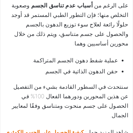
على الرغم من
أسباب عدم تناسق الجسم
وصعوبة
التخلص منها؛ فإن التطور الطبي المستمر قد أوجد
حلولًا رائعة لعلاج سوء توزيع الدهون بالجسم
والحصول على جسم متناسق، ويتم ذلك من خلال
محورين أساسيين وهما:
عملية شفط دهون الجسم المتراكمة.
حقن الدهون الذاتية في الجسم.
سنتحدث في السطور القادمة بشيء من التفصيل
عن هذين المحورين ودورهما الفعال 100% في
الحصول على جسم منحوت ومتناسق وفقًا لمعايير
الجمال.
شاهد المزيد حول:
كيفية الحصول على الجسم الكمثري