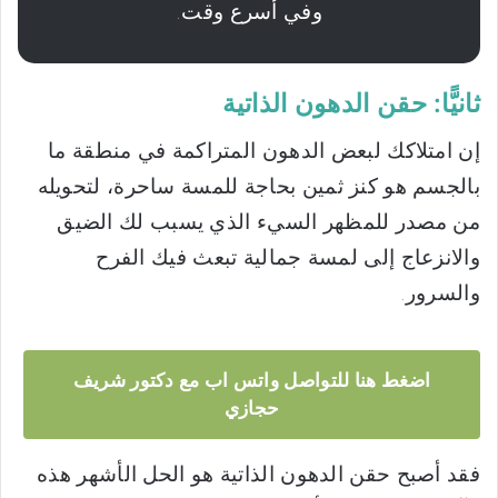
وفي أسرع وقت.
ثانيًّا: حقن الدهون الذاتية
إن امتلاكك لبعض الدهون المتراكمة في منطقة ما
بالجسم هو كنز ثمين بحاجة للمسة ساحرة، لتحويله
من مصدر للمظهر السيء الذي يسبب لك الضيق
والانزعاج إلى لمسة جمالية تبعث فيك الفرح
والسرور.
اضغط هنا للتواصل واتس اب مع دكتور شريف
حجازي
فقد أصبح حقن الدهون الذاتية هو الحل الأشهر هذه