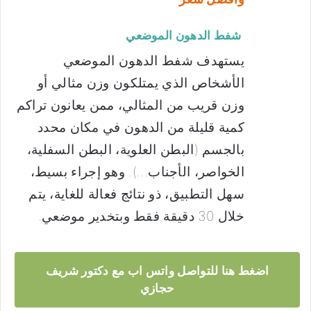
شفط الدهون الموضعي
يستهدف شفط الدهون الموضعي
الأشخاص الذي يمتلكون وزن مثالي أو
وزن قريب من المثالي، ممن يعانون تراكم
كمية قليلة من الدهون في مكان محدد
بالجسم (البطن العلوية، البطن السفلية،
الخواصر، الأجناب…). وهو إجراء بسيط،
سهل التطبيق، ذو نتائج فعالة للغاية، يتم
خلال 30 دقيقة فقط وبتخدير موضعي.
اضغط هنا للتواصل واتس اب مع دكتور شريف
حجازي