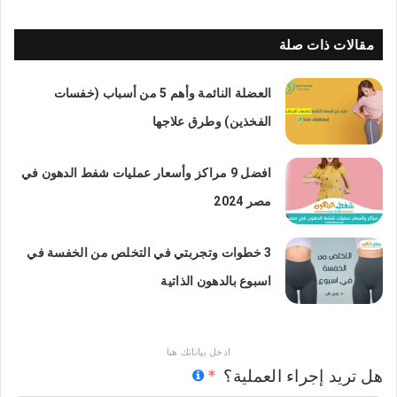
مقالات ذات صلة
العضلة النائمة وأهم 5 من أسباب (خفسات
الفخذين) وطرق علاجها
افضل 9 مراكز وأسعار عمليات شفط الدهون في
مصر 2024
3 خطوات وتجربتي في التخلص من الخفسة في
اسبوع بالدهون الذاتية
ادخل بياناتك هنا
هل تريد إجراء العملية؟