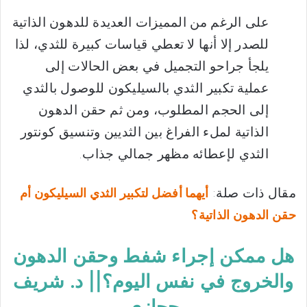
على الرغم من المميزات العديدة للدهون الذاتية
للصدر إلا أنها لا تعطي قياسات كبيرة للثدي، لذا
يلجأ جراحو التجميل في بعض الحالات إلى
عملية تكبير الثدي بالسيليكون للوصول بالثدي
إلى الحجم المطلوب، ومن ثم حقن الدهون
الذاتية لملء الفراغ بين الثديين وتنسيق كونتور
الثدي لإعطائه مظهر جمالي جذاب.
مقال ذات صلة:
أيهما أفضل لتكبير الثدي السيليكون أم
حقن الدهون الذاتية؟
هل ممكن إجراء شفط وحقن الدهون
والخروج في نفس اليوم؟|| د. شريف
حجازي