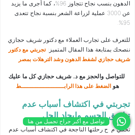
الدهون بنسب نجاح تتجاوز 96%، كما أجرى ما يزيد
عن 3000 عملية لزراعة الشعر بنسبة نجاح تتعدى
95%.
للتعرف على تجارب العملاء مع دكتور شريف حجازي
ننصحك بمتابعة هذا المقال المتميز:
تجربتي مع دكتور
شريف حجازي لشفط الدهون وشد الترهلات بمصر
للتواصل والحجز مع د. شريف حجازي كل ما عليك
هو
الضغط على هذا الرابـــــــــــــــــــــــــــط
تجربتي في اكتشاف أسباب عدم
تناسق الجسم وإيجاد الحل
تواصل مع أكبر جراح تجميل من هنا
تحكي م. ح رحلتها الناجحة في اكتشاف أسباب عدم