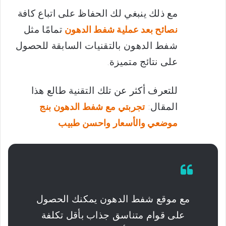
مع ذلك ينبغي لك الحفاظ على اتباع كافة
تمامًا مثل
نصائح بعد عملية شفط الدهون
شفط الدهون بالتقنيات السابقة للحصول
على نتائج متميزة.
للتعرف أكثر عن تلك التقنية طالع هذا
المقال:
تجربتي مع شفط الدهون بنج
موضعي والأسعار واحسن طبيب
مع موقع شفط الدهون يمكنك الحصول
على قوام متناسق جذاب بأقل تكلفة