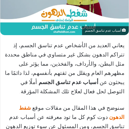
أسباب عدم تناسق الجسم
يعاني العديد من الأشخاص عدم تناسق الجسم، إذ
تتراكم الدهون بشكل غير متساوي في مناطق محددة
مثل البطن، والأرداف، والفخذين، مما يؤثر على
مظهرهم العام ويقلل من ثقتهم بأنفسهم، لذا دائمًا ما
يبحثون عن
أسباب عدم تناسق الجسم
أملًا في
التوصل لحل فعال لعلاج تلك المشكلة المؤرقة.
سنوضح في هذا المقال من مقالات موقع
شفط
دوت كوم كل ما تود معرفته عن أسباب عدم
الدهون
تناسق الجسم، ومن المسئول عن سوء توزيع الدهون