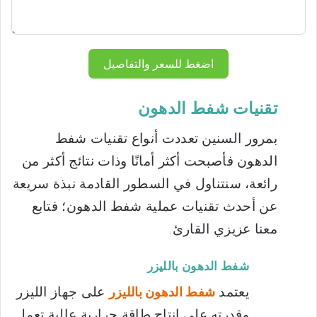
اضغط للسعر والتفاصيل
تقنيات شفط الدهون
بمرور السنين تعددت أنواع تقنيات شفط
الدهون فأصبحت أكثر أمانًا وذات نتائج أكثر من
رائعة، سنتناول في السطور القادمة نبذة سريعة
عن أحدث تقنيات عملية شفط الدهون؛ فتابع
معنا عزيزي القارئ.
شفط الدهون بالليزر
يعتمد
على جهاز الليزر
شفط الدهون بالليزر
وقدرته على إنتاج طاقة حرارية عالية تعمل