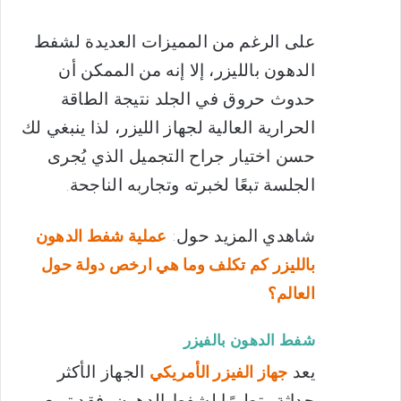
على الرغم من المميزات العديدة لشفط
الدهون بالليزر، إلا إنه من الممكن أن
حدوث حروق في الجلد نتيجة الطاقة
الحرارية العالية لجهاز الليزر، لذا ينبغي لك
حسن اختيار جراح التجميل الذي يُجرى
الجلسة تبعًا لخبرته وتجاربه الناجحة.
شاهدي المزيد حول:
عملية شفط الدهون
بالليزر كم تكلف وما هي ارخص دولة حول
العالم؟
شفط الدهون بالفيزر
يعد
الجهاز الأكثر
جهاز الفيزر الأمريكي
حداثة وتطورًا لشفط الدهون، فقد تربع