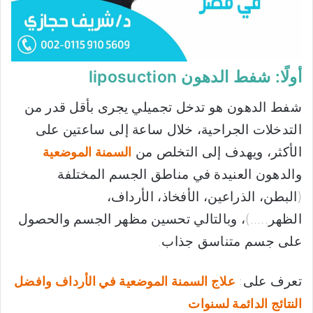
أولًا: شفط الدهون liposuction
شفط الدهون هو تدخل تجميلي يجرى بأقل قدر من
التدخلات الجراحية، خلال ساعة إلى ساعتين على
الأكثر، ويهدف إلى التخلص من
السمنة الموضعية
والدهون العنيدة في مناطق الجسم المختلفة
(البطن، الذراعين، الأفخاذ، الأرداف،
الظهر…..)، وبالتالي تحسين مظهر الجسم والحصول
على جسم متناسق جذاب.
تعرف على:
علاج السمنة الموضعية في الأرداف وافضل
النتائج الدائمة لسنوات